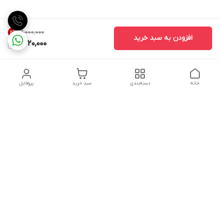
۱۲٬۰۰۰٬۰۰۰
2
%
افزودن به سبد خرید
11,720,000
خانه
دسته‌بندی
سبد خرید
پروفایل
دسترسی سریع
تماس با ما
شکایات
درباره ما
قوانین و مقررات
سیاست حریم خصوصی