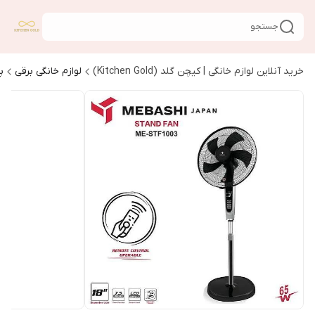
جستجو
خرید آنلاین لوازم خانگی | کیچن گلد (Kitchen Gold)
لوازم خانگی برقی
پ