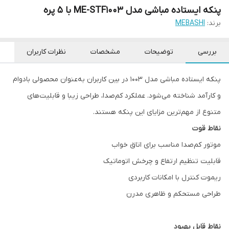
پنکه ایستاده مباشی مدل ME-STF1003 با ۵ پره
برند:
MEBASHI
بررسی
توضیحات
مشخصات
نظرات کاربران
پنکه ایستاده مباشی مدل 1003 در بین کاربران به‌عنوان محصولی بادوام
و کارآمد شناخته می‌شود. عملکرد کم‌صدا، طراحی زیبا و قابلیت‌های
متنوع از مهم‌ترین مزایای این پنکه هستند.
نقاط قوت
موتور کم‌صدا مناسب برای اتاق خواب
قابلیت تنظیم ارتفاع و چرخش اتوماتیک
ریموت کنترل با امکانات کاربردی
طراحی مستحکم و ظاهری مدرن
نقاط قابل بهبود