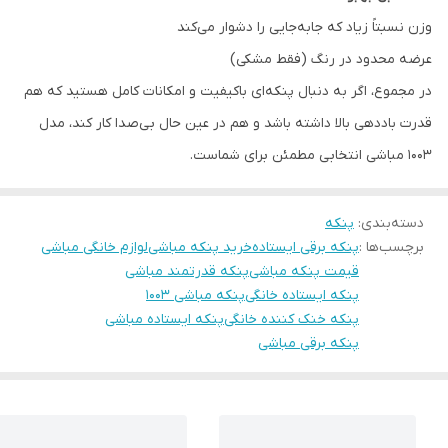
وزن نسبتاً زیاد که جابه‌جایی را دشوار می‌کند
عرضه محدود در رنگ (فقط مشکی)
در مجموع، اگر به دنبال پنکه‌ای باکیفیت و امکانات کامل هستید که هم
قدرت باددهی بالا داشته باشد و هم در عین حال بی‌صدا کار کند، مدل
1003 مباشی انتخابی مطمئن برای شماست.
دسته‌بندی
:
پنکه
برچسب‌ها :
پنکه برقی ایستاده
خرید پنکه مباشی
لوازم خانگی مباشی
قیمت پنکه مباشی
پنکه قدرتمند مباشی
پنکه ایستاده خانگی
پنکه مباشی 1003
پنکه خنک کننده خانگی
پنکه ایستاده مباشی
پنکه برقی مباشی