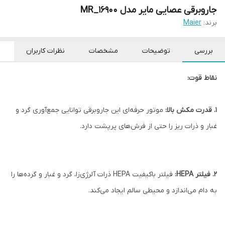
جاروبرقی عصایی مایر مدل MR_16900
برند:
Maier
بررسی
توضیحات
مشخصات
نظرات کاربران
نقاط قوت:
1. قدرت مکش بالا:
موتور حرفه‌ای این جاروبرقی توانایی جمع‌آوری گرد و
غبار و ذرات ریز را حتی از فرش‌های پرپشت دارد.
2. فیلتر HEPA:
فیلتر باکیفیت HEPA ذرات آلرژی‌زا، گرد و غبار و گرده‌ها را
به دام می‌اندازد و محیطی سالم ایجاد می‌کند.