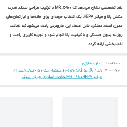
نقد تخصصی نشان می‌دهد که MR_16900 با ترکیب طراحی سبک، قدرت
مکش بالا و فیلتر HEPA، یک انتخاب حرفه‌ای برای خانه‌ها و آپارتمان‌های
مدرن است. عملکرد قابل اعتماد این جاروبرقی باعث می‌شود که نظافت
روزانه بدون خستگی و با کیفیت بالا انجام شود و تجربه کاربری راحت و
لذت‌بخشی ارائه گردد.
دسته‌بندی
:
جارو شارژی
برچسب‌ها :
جاروبرقی حرفهای
جاروبرقی عصایی مایر
خرید جارو شارژی
فیلتر HEPA
MR_16900
نظافت آسان
جاروبرقی سبک