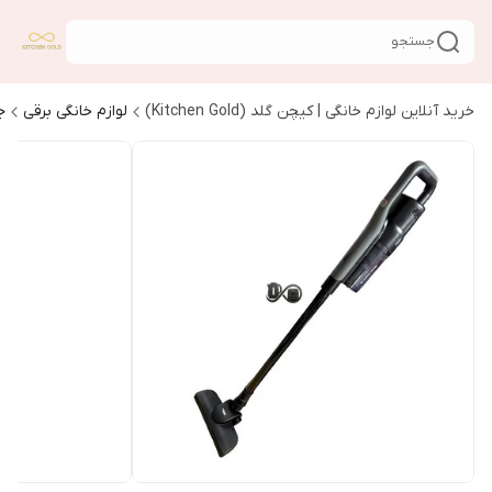
جستجو
خرید آنلاین لوازم خانگی | کیچن گلد (Kitchen Gold)
لوازم خانگی برقی
ج