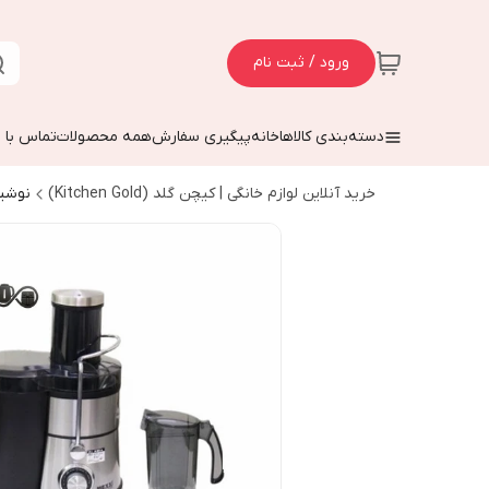
ورود / ثبت نام
دسته‌بندی کالاها
خانه
پیگیری سفارش
همه محصولات
تماس با م
خرید آنلاین لوازم خانگی | کیچن گلد (Kitchen Gold)
نوشی