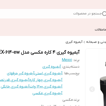
جستجو در محصولات
ا
مقالات
دنی و صبحانه
آبمیوه گیری
آبمیوه گیری ۴ کاره مکسی مدل MEX-614-ew
برند:
Mexxi
دسته‌بندی
:
آبمیوه گیری
برچسب‌ها :
آبمیوه گیری استی
آبمیوه گیر حرفهای
آبمیوه گیری چهار کاره
آبمیوه گیری قدرتمن
آبمیوه گیری 1200 وات
آبمیوه گیری خانگی
آبمیوه گیری مکسی
برند
:
مکسی