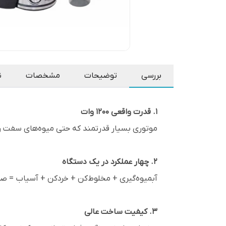
بررسی
توضیحات
مشخصات
ن
1. قدرت واقعی 1200 وات
موتوری بسیار قدرتمند که حتی میوه‌های سفت را 
2. چهار عملکرد در یک دستگاه
آبمیوه‌گیری + مخلوط‌کن + خردکن + آسیاب = صر
3. کیفیت ساخت عالی