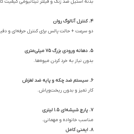
بدنه استیل ضد زنگ و فیلتر تیتانیومی کیفیت کار
4. کنترل آنالوگ روان
دو سرعت + حالت پالس برای کنترل حرفه‌ای و دقی
5. دهانه ورودی بزرگ 75 میلی‌متری
بدون نیاز به خرد کردن میوه‌ها.
6. سیستم ضد چکه و پایه ضد لغزش
کار تمیز و بدون ریخت‌وپاش.
7. پارچ شیشه‌ای 1.5 لیتری
مناسب خانواده و مهمانی.
8. ایمنی کامل