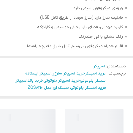
🔹 ورودی میکروفون سیمی دارد
🔹 قابلیت شارژ دارد (شارژ مجدد از طریق کابل USB)
🔹 کاربرد مهمانی، فضای باز، پخش موسیقی و کارائوکه
🔹 رنگ مشکی با نور چندرنگ
🔹 اقلام همراه میکروفون بی‌سیم، کابل شارژ، دفترچه راهنما
دسته‌بندی
:
اسپیکر
برچسب‌ها :
خرید اسپیکر
خرید اسپیکر شارژی
اسپیکر ایستاده
اسپیکر بلوتوثی
خرید اسپیکر بلوتوثی
خرید باند
اسپیکر
خرید اسپیکر بلوتوثی سینگ ای مدل ZQS8210