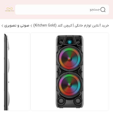
جستجو
خرید آنلاین لوازم خانگی | کیچن گلد (Kitchen Gold)
صوتی و تصویری
ا