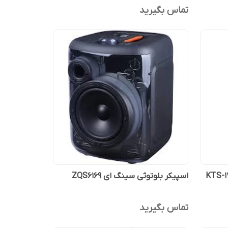
تماس بگیرید
اسپیکر بلوتوثی سینگ ای ZQS6169
تماس بگیرید