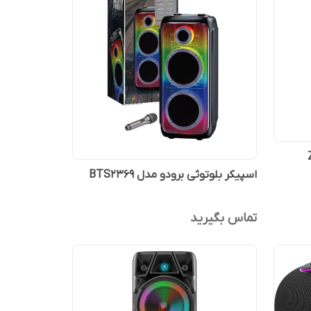
اسپیکر بلوتوثی برودو مدل BTS2369
تماس بگیرید