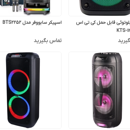
لوتوثی قابل حمل کی تی اس
اسپیکر سابووفر مدل BTS2252
یرید
تماس بگیرید