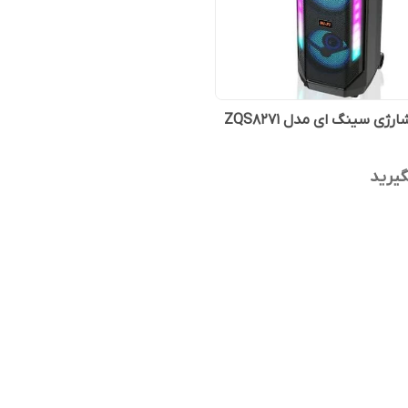
رژی سینگ ای مدل ZQS8271
یرید