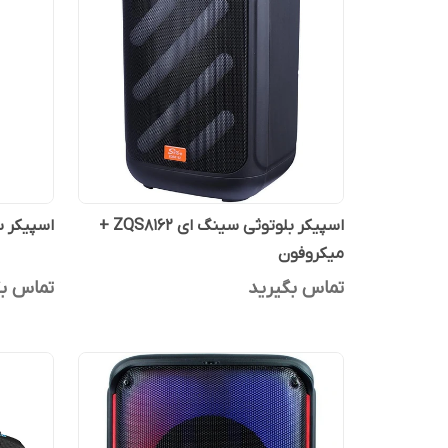
اسپیکر بلوتوثی سینگ ای ZQS8162 +
اسپیکر سینگ
میکروفون
تماس بگیرید
تماس بگ