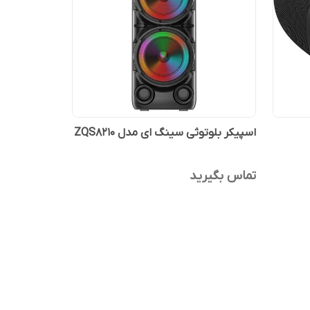
اسپیکر بلوتوثی سینگ ای مدل ZQS8210
تماس بگیرید