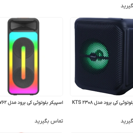
یرید
توثی کی برود مدل KTS 2308
اسپیکر بلوتوثی کی برود مدل KTS-1762
یرید
تماس بگیرید