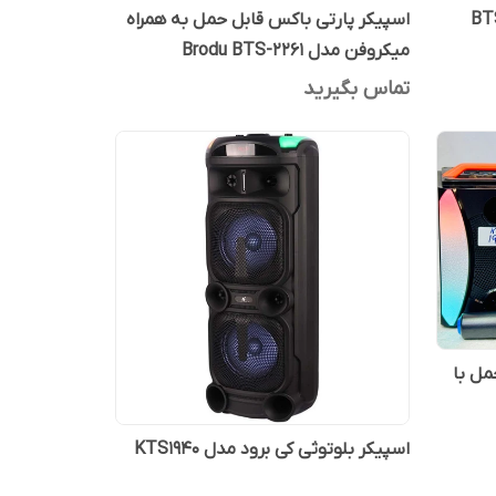
اسپیکر پارتی باکس قابل حمل به همراه
میکروفن مدل Brodu BTS-2261
تماس بگیرید
بل حمل با
اسپیکر بلوتوثی کی برود مدل KTS1940