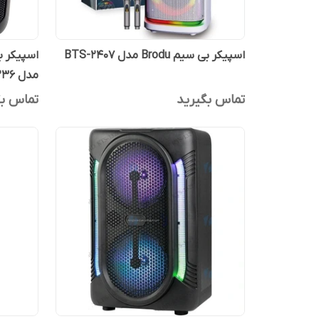
اسپیکر بی سیم Brodu مدل BTS-2407
اسپیکر ب
مدل KTS-1236
تماس بگیرید
تماس بگ