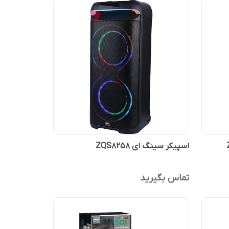
اسپیکر سینگ ای ZQS8258
تماس بگیرید