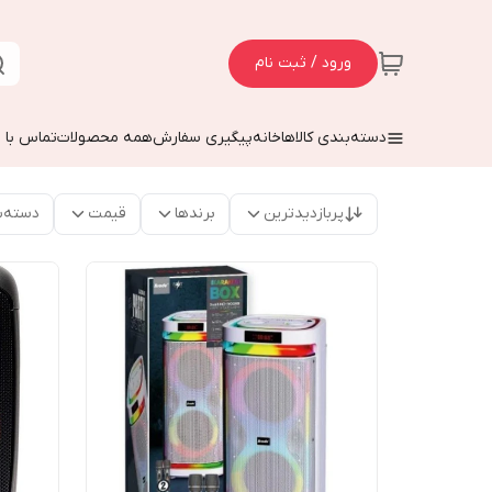
ورود / ثبت نام
دسته‌بندی کالاها
خانه
پیگیری سفارش
همه محصولات
تماس با م
پربازدیدترین
برندها
قیمت
دسته‌ب