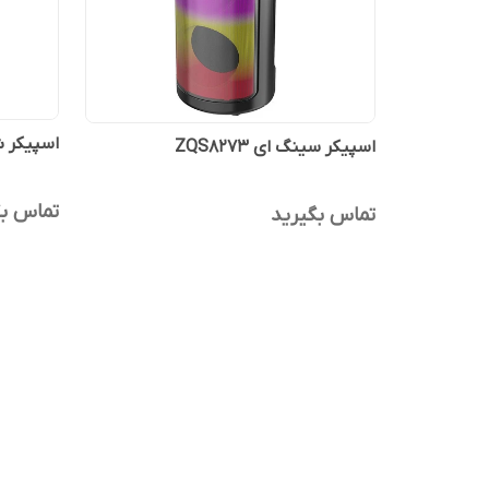
اسپیکر شا
اسپیکر سینگ ای ZQS8273
تماس بگ
تماس بگیرید