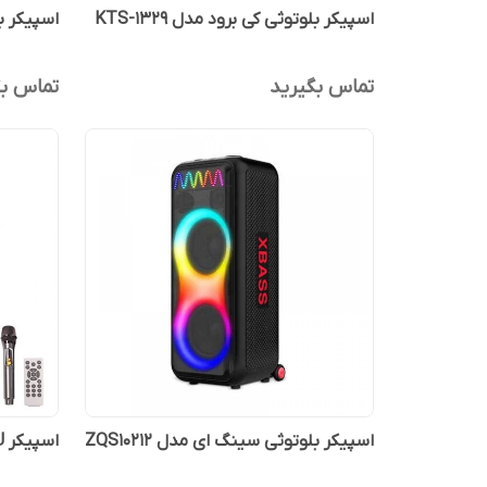
اسپیکر بلوتوثی کی برود مدل KTS-1329
اسپیکر بلو
تماس بگیرید
تماس بگ
اسپیکر بلوتوثی سینگ ای مدل ZQS10212
اسپیکر BTS 1991 BRODU