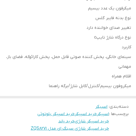
میکرفون یک عدد بیسیم
نوع بدنه فایبر گلس
تغییر صدای خواننده دارد
نوع درگاه شارژ تایپc
کاربرد
سینمای خانگی، پخش کننده صوتی قابل حمل، پخش کارائوکه، فضای باز،
مهمانی
اقلام همراه
میکروفون بیسیم/کنترل/کابل شارژ/برگه راهنما
دسته‌بندی
:
اسپیکر
برچسب‌ها :
اسپیکر
خرید اسپیکر
خرید اسپیکر بلوتوثی
خرید اسپیکر شارژی
خرید باند
خرید اسپیکر شارژی سینگ ای مدل ZQS8271