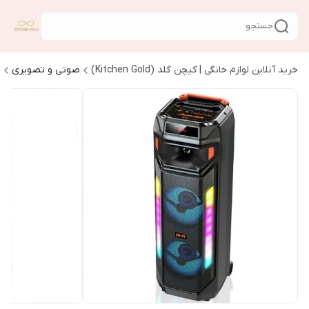
جستجو
خرید آنلاین لوازم خانگی | کیچن گلد (Kitchen Gold)
صوتی و تصویری
ا