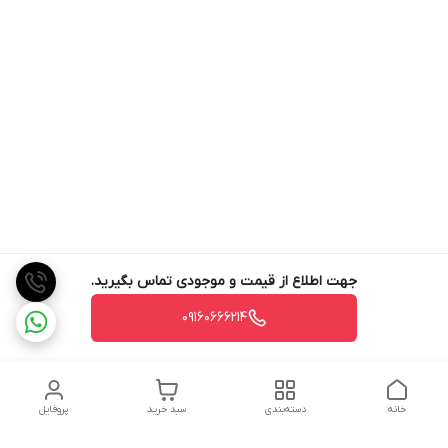
جهت اطلاع از قیمت و موجودی تماس بگیرید.
09160666214
خانه
دسته‌بندی
سبد خرید
پروفایل