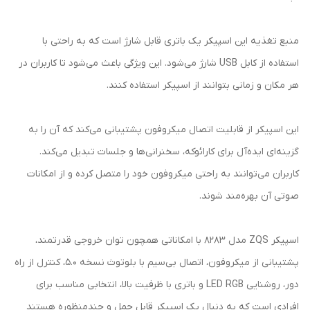
منبع تغذیه این اسپیکر یک باتری قابل شارژ است که به راحتی با
استفاده از کابل USB شارژ می‌شود. این ویژگی باعث می‌شود تا کاربران در
هر مکان و زمانی بتوانند از اسپیکر استفاده کنند.
این اسپیکر از قابلیت اتصال میکروفون پشتیبانی می‌کند که آن را به
گزینه‌ای ایده‌آل برای کارائوکه، سخنرانی‌ها و جلسات تبدیل می‌کند.
کاربران می‌توانند به راحتی میکروفون خود را متصل کرده و از امکانات
صوتی آن بهره‌مند شوند.
اسپیکر ZQS مدل 8283 با امکاناتی همچون توان خروجی قدرتمند،
پشتیبانی از میکروفون، اتصال بی‌سیم با بلوتوث نسخه 5.0، کنترل از راه
دور، روشنایی LED RGB و باتری با ظرفیت بالا، انتخابی مناسب برای
افرادی است که به دنبال یک اسپیکر قابل حمل و چندمنظوره هستند