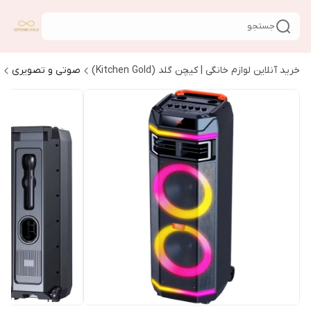
جستجو
خرید آنلاین لوازم خانگی | کیچن گلد (Kitchen Gold)
صوتی و تصویری
ا