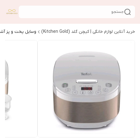
جستجو
خرید آنلاین لوازم خانگی | کیچن گلد (Kitchen Gold)
وسایل پخت و پز آشپ