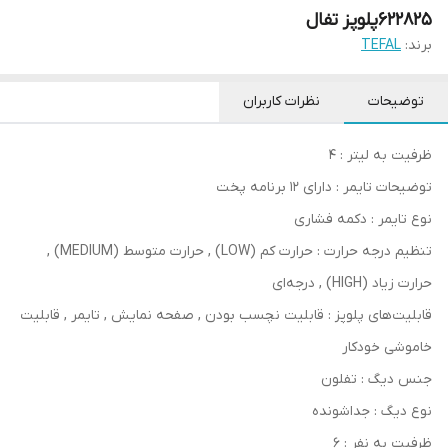
۶۲۲۸۲۵پلوپز تفال
برند:
TEFAL
توضیحات
نظرات کاربران
ظرفیت به لیتر : 4
توضیحات تایمر : دارای 12 برنامه پخت
نوع تایمر : دکمه فشاری
تنظیم درجه حرارت : حرارت کم (LOW) , حرارت متوسط (MEDIUM) ,
حرارت زیاد (HIGH) , درجه‌ای
قابلیت‌های پلوپز : قابلیت نچسب بودن , صفحه نمایش , تایمر , قابلیت
خاموشی خودکار
جنس دیگ : تفلون
نوع دیگ : جداشونده
ظرفیت به نفر : 6