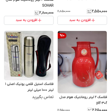
SOHAR
۲٬۵۵۰٬۰۰۰
۲٬۸۵۰٬۰۰۰
۲٬۸۰۰٬۰۰۰
افزودن به سبد
افزودن به سبد
%
10
فلاسک استیل قلمی یونیک اصلی 1
لیتر 1000 میلی لیتر
تماس بگیرید
فلاسک 2 لیتر رومانتیک هوم مدل
plf-30f
۲٬۶۵۰٬۰۰۰
۲٬۹۵۰٬۰۰۰