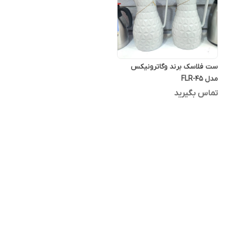
ست فلاسک برند وگاترونیکس
مدل FLR-45
تماس بگیرید