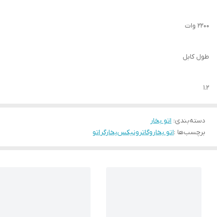
۲۲۰۰ وات
طول کابل
۱.۲
دسته‌بندی
:
اتو بخار
برچسب‌ها :
اتو بخار
وگاترونیکس
بخارگر
اتو