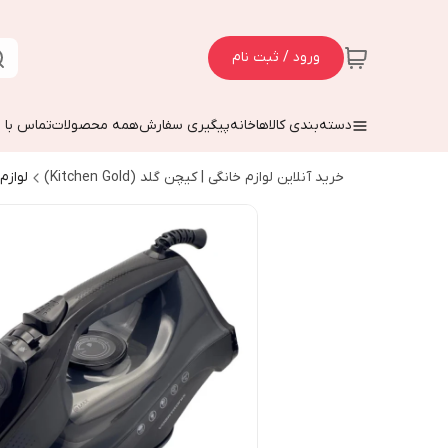
ورود / ثبت نام
دسته‌بندی کالاها
خانه
پیگیری سفارش
همه محصولات
تماس با م
خرید آنلاین لوازم خانگی | کیچن گلد (Kitchen Gold)
لواز