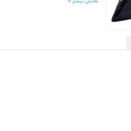
امکانات
:
ضد رسوب
نمایش بیشتر
بخاردهی
:
عمودی
سیستم
:
قطع خودکار