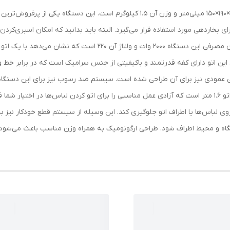
مشخصات اتو بخار خانگی ووگاتی ابعاد این اتو بخار 320×190×150 میلی‌متر و وزن آن 1.5 ک
 بخاردهی مورد استفاده قرار می‌گیرد. البته باید بدانید که امکان اسپری‌کرد
شده است. گنجایش این مخزن 200 میلی‌لیتر است. توان مصرفی این دستگاه 
. این اتو دارای کفه قدرتمند و باکیفیتی از جنس سرامیک است که در برابر خط
اردهی عمودی نیز برای آن طراحی شده است. سیستم ضد رسوب نیز برای این دستگ
نیز در سوراخ‌های بخار جلوگیری می‌کند. طول کابل این اتو 1.6 متر است که آزادی عمل مناسبی را برای اتو ک
باس‌‌ها یا اطراف اتو جلوگیری کند. این وسیله از سیستم قطع خودکار نیز بهر
ه و محیط اطراف شود. طراحی ارگونومیک به همراه وزن مناسب باعث می‌شود که ب