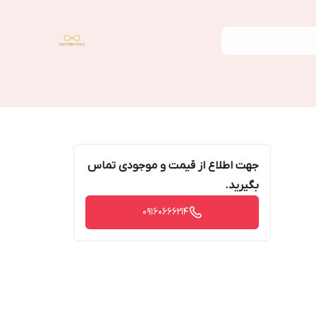
جهت اطلاع از قیمت و موجودی تماس
بگیرید.
09160666214