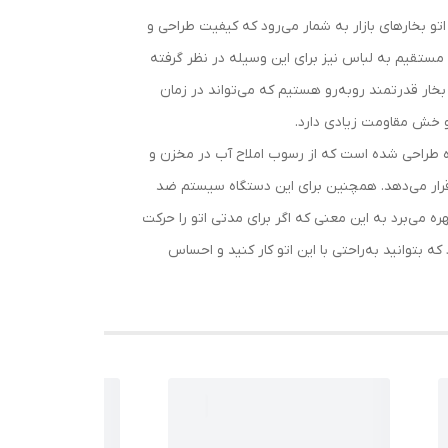
یلوگرم است. این دستگاه یکی از پرفروش‌ترین اتو بخارهای بازار به شمار می‌رود که کیفیت طراحی و
ن مستقیم به لباس نیز برای این وسیله در نظر گرفته
2000 وات و ولتاژ آن 220 است که نشان می‌دهد با یک اتو بخار قدرتمند روبه‌رو هستیم که می‌تواند در زمان
 و خش مقاومت زیادی دارد.
اه طراحی شده است که از رسوب املاح آب در مخزن و
ردن لباس‌ها در اختیار شما قرار می‌دهد. همچنین برای این دستگاه سیستم ضد
ه می‌برد به این معنی که اگر برای مدتی اتو را حرکت
توانید به‌راحتی با این اتو کار کنید و احساس