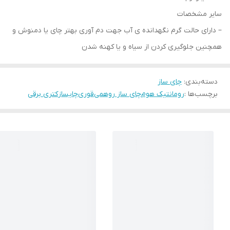
سایر مشخصات
– دارای حالت گرم نگهدانده ی آب جهت دم آوری بهتر چای یا دمنوش و
همچنین جلوگیری کردن از سیاه و یا کهنه شدن
دسته‌بندی
:
چای ساز
برچسب‌ها :
رومانتیک هوم
چای ساز روهمی
قوری
چایساز
کتری برقی