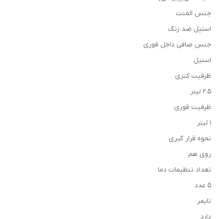
جنس المنت
استیل ضد زنگ
جنس صافی داخل قوری
استیل
ظرفیت کتری
۲.۵ لیتر
ظرفیت قوری
۱ لیتر
نحوه قرار گیری
روی هم
تعداد تنظیمات دما
۵ عدد
تایمر
دارد