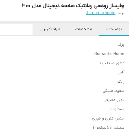
چایساز روهمی رمانتیک صفحه دیجیتال مدل 300
برند:
Romantic home
توضیحات
مشخصات
نظرات کاربران
برند
Romantic Home
کشور مبدا برند
آلمان
رنگ
سفید, مشکی
توان مصرفی
۲۰۰۰ وات
جنس کتری و قوری
شیشه ای(پیرکس)