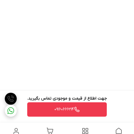
جهت اطلاع از قیمت و موجودی تماس بگیرید.
09160666214