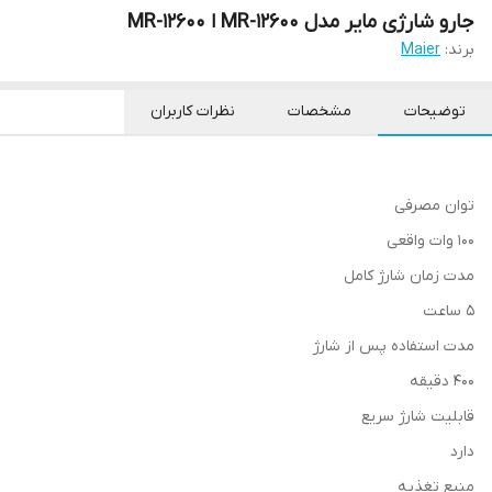
جارو شارژی مایر مدل MR-12600 ا MR-12600
برند:
Maier
توضیحات
مشخصات
نظرات کاربران
توان مصرفی
100 وات واقعی
مدت زمان شارژ کامل
5 ساعت
مدت استفاده پس از شارژ
40۰ دقیقه
قابلیت شارژ سریع
دارد
منبع تغذیه