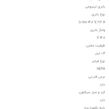
باتری لیتیومی
نوع باتری
Li-Ion 14.8 V, 2/2 A
ولتاژ باتری
۱۴.8 V
ظرفیت مخزن
0.4 لیتر
نوع فیلتر
HEPA
برس قدرتی
دارد
گرد و غبار سیکلون
دارد
پایه نگهدارنده