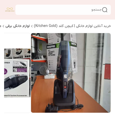
جستجو
خرید آنلاین لوازم خانگی | کیچن گلد (Kitchen Gold)
لوازم خانگی برقی
ج