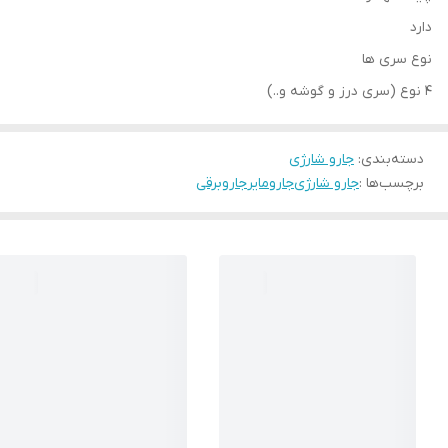
دارد
نوع سری ها
4 نوع (سری درز و گوشه و..)
دسته‌بندی
:
جارو شارژی
برچسب‌ها :
جارو شارژی
جارو
مایر
جاروبرقی