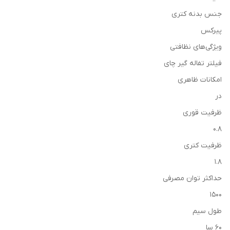
جنس بدنه کتری
پیرکس
ویژگی‌های نظافتی
فیلتر تفاله گیر چای
امکانات ظاهری
در
ظرفیت قوری
0.8
ظرفیت کتری
1.8
حداکثر توان مصرفی
1500
طول سیم
60 سا