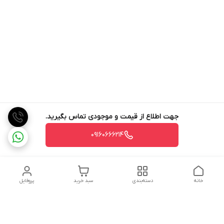
جهت اطلاع از قیمت و موجودی تماس بگیرید.
09160666214
خانه
دسته‌بندی
سبد خرید
پروفایل