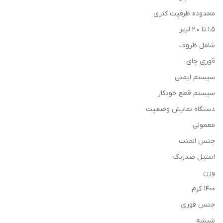
محدوده ظرفیت کتری
1.5 تا 2.0 لیتر
شامل ظروف
قوری چای
سیستم ایمنی
سیستم قطع خودکار
دستگاه نمایش وضعیت
معمولی
جنس المنت
استیل ضدزنگ
وزن
1400 گرم
جنس قوری
شیشه