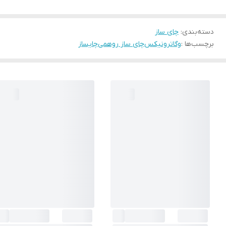
دسته‌بندی
:
چای ساز
برچسب‌ها :
وگاترونیکس
چای ساز روهمی
چایساز