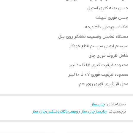
جنس بدنه‌ کتری استیل
جنس قوری شیشه
امکانات چرخش 360 درجه
دستگاه نمایش وضعیت نشانگر روی پنل
سیستم ایمنی سیستم قطع خودکار
شامل ظروف قوری چای
محدوده ظرفیت کتری 1.5 تا 2.0 لیتر
محدوده ظرفیت قوری 0.7 تا 1.0 لیتر
محل قرارگیری قوری روی هم
دسته‌بندی
:
چای ساز
برچسب‌ها :
چایساز
چای ساز روهمی
وگاترونیکس
چای ساز