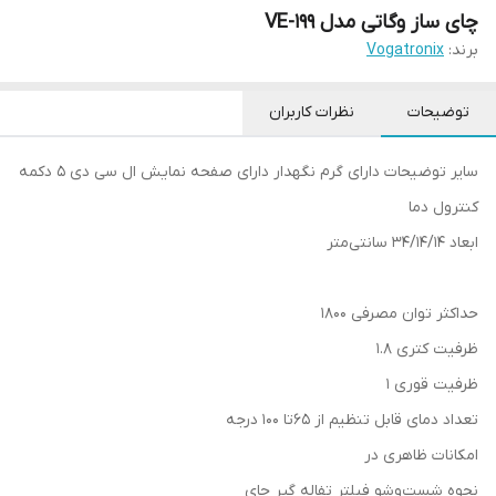
چای ساز وگاتی مدل VE-199
برند:
Vogatronix
توضیحات
نظرات کاربران
سایر توضیحات دارای گرم نگهدار دارای صفحه نمایش ال سی دی 5 دکمه
کنترول دما
ابعاد 34/14/14 سانتی‌متر
حداکثر توان مصرفی 1800
ظرفیت کتری 1.8
ظرفیت قوری 1
تعداد دمای قابل تنظیم از 65تا 100 درجه
امکانات ظاهری در
نحوه شست‌وشو فیلتر تفاله گیر چای