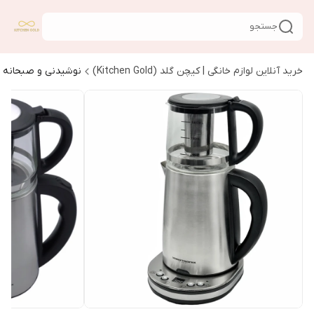
جستجو
خرید آنلاین لوازم خانگی | کیچن گلد (Kitchen Gold)
نوشیدنی و صبحانه