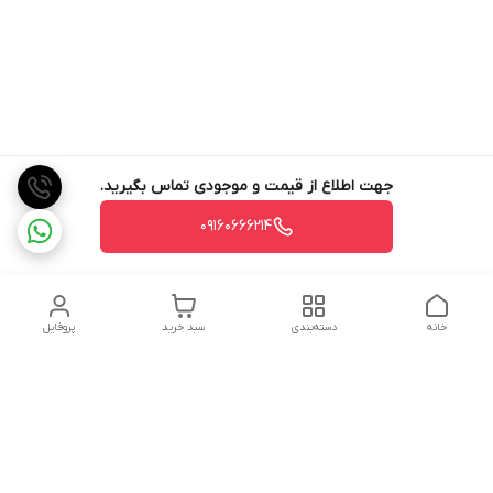
جهت اطلاع از قیمت و موجودی تماس بگیرید.
09160666214
خانه
دسته‌بندی
سبد خرید
پروفایل