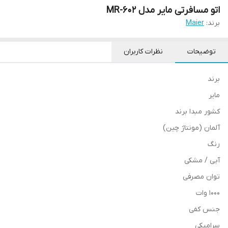
اتو مسافرتی مایر مدل MR-602
برند:
Maier
توضیحات
نظرات کاربران
برند
مایر
کشور مبدا برند
آلمان (مونتاژ چین)
رنگ
آبی / مشکی
توان مصرفی
1000 وات
جنس کفی
سرامیکی