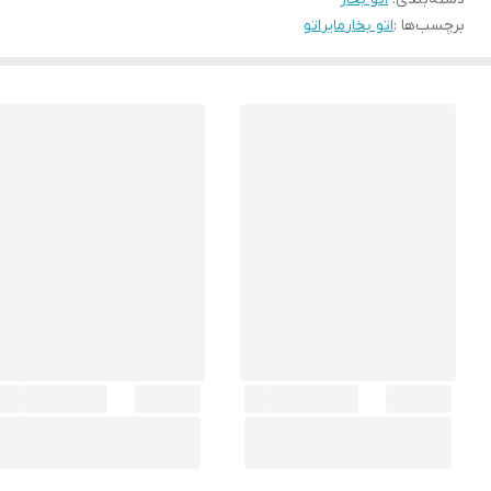
برچسب‌ها :
اتو بخار
مایر
اتو