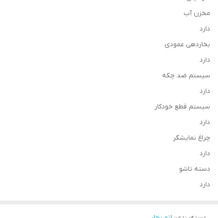
مخزن آب
دارد
بخاردهی عمودی
دارد
سیستم ضد چکه
دارد
سیستم قطع خودکار
دارد
چراغ نمایشگر
دارد
دسته تاشو
دارد
دسته‌بندی
:
اتو بخار