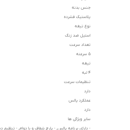
جنس بدنه
پلاستیک فشرده
نوع تیغه
استیل ضد زنگ
تعداد سرعت
۵ سرعته
تیغه
۴ لبه
تنظیمات سرعت
دارد
عملکرد پالس
دارد
سایر ویژگی ها
- دارای برنامه پالس, - پارچ شفاف و با دوام, - تن