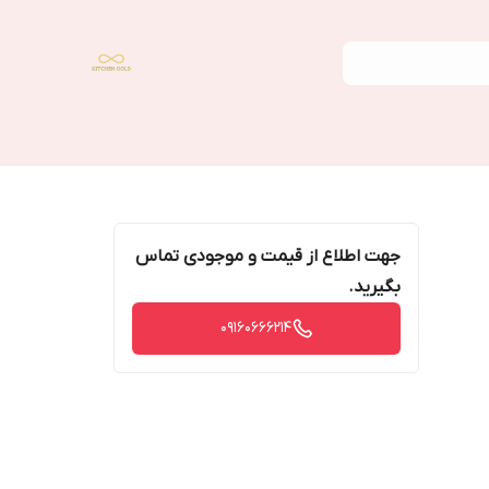
جهت اطلاع از قیمت و موجودی تماس
بگیرید.
09160666214