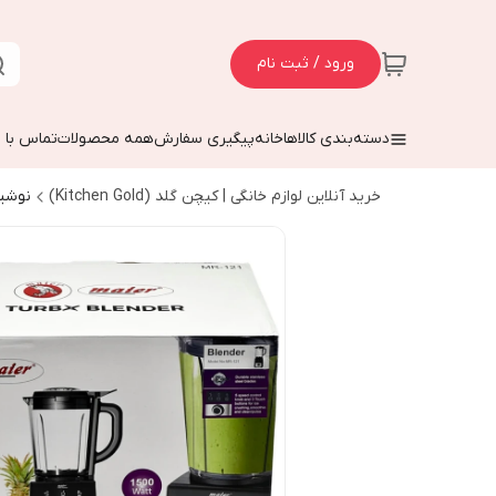
ورود / ثبت نام
دسته‌بندی کالاها
خانه
پیگیری سفارش
همه محصولات
تماس با م
خرید آنلاین لوازم خانگی | کیچن گلد (Kitchen Gold)
نوشی