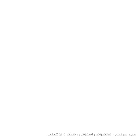
ظیم دستی سرعت, - مخصوص اسموتی ، شیک و نوشیدنی