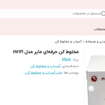
جستجو در محصولات
ا
مقالات
دنی و صبحانه
آسیاب و مخلوط کن
مخلوط کن حرفه‌ای مایر مدل mr121
برند:
Maier
دسته‌بندی
:
آسیاب و مخلوط کن
برچسب‌ها :
مایر
آسیاب و مخلوط کن