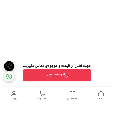
جهت اطلاع از قیمت و موجودی تماس بگیرید.
09160666214
خانه
دسته‌بندی
سبد خرید
پروفایل