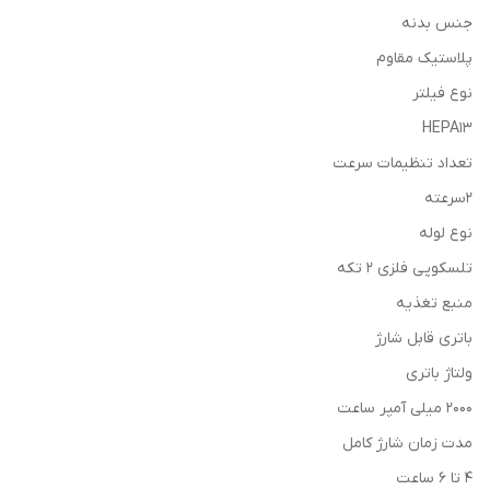
جنس بدنه
پلاستیک مقاوم
نوع فیلتر
HEPA13
تعداد تنظیمات سرعت
2سرعته
نوع لوله
تلسکوپی فلزی 2 تکه
منبع تغذيه
باتری قابل شارژ
ولتاژ باتری
2000 میلی آمپر ساعت
مدت زمان شارژ کامل
4 تا 6 ساعت