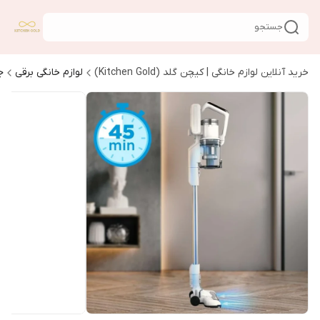
جستجو
خرید آنلاین لوازم خانگی | کیچن گلد (Kitchen Gold)
لوازم خانگی برقی
ج