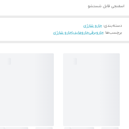
اسفنجی قابل شستشو
دسته‌بندی
:
جارو شارژی
برچسب‌ها :
جاروبرقی
جارو
مایدیا
جارو شارژی