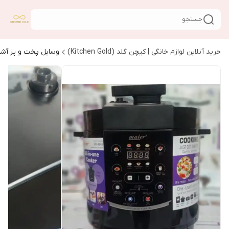
جستجو
خرید آنلاین لوازم خانگی | کیچن گلد (Kitchen Gold)
وسایل پخت و پز آشپ