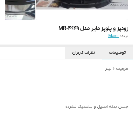
زودپز و پلوپز مایر مدل MR-4949
برند:
Maier
توضیحات
نظرات کاربران
ظرفیت 6 لیتر
جنس بدنه استیل و پلاستیک فشرده