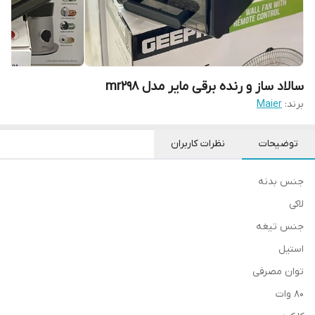
سالاد ساز و رنده برقی مایر مدل mr298
برند:
Maier
توضیحات
نظرات کاربران
جنس بدنه
لاکی
جنس تیغه
استیل
توان مصرفی
80 وات