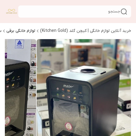
جستجو
خرید آنلاین لوازم خانگی | کیچن گلد (Kitchen Gold)
لوازم خانگی برقی
س