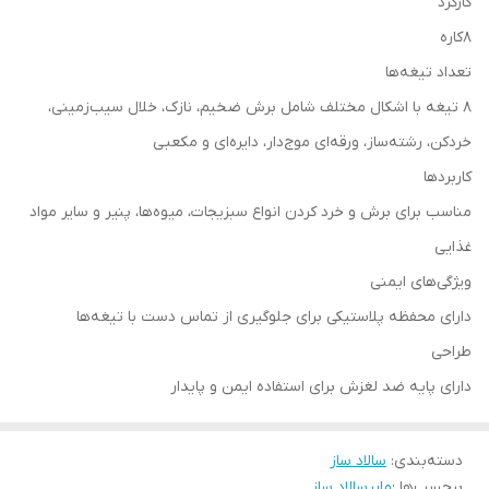
کارکرد
8کاره
تعداد تیغه‌ها
۸ تیغه با اشکال مختلف شامل برش ضخیم، نازک، خلال سیب‌زمینی،
خردکن، رشته‌ساز، ورقه‌ای موج‌دار، دایره‌ای و مکعبی
کاربردها
مناسب برای برش و خرد کردن انواع سبزیجات، میوه‌ها، پنیر و سایر مواد
غذایی
ویژگی‌های ایمنی
دارای محفظه پلاستیکی برای جلوگیری از تماس دست با تیغه‌ها
طراحی
دارای پایه ضد لغزش برای استفاده ایمن و پایدار
دسته‌بندی
:
سالاد ساز
برچسب‌ها :
مایر
سالاد ساز