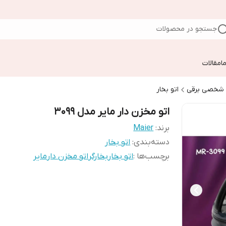
جستجو در محصولات
ا
مقالات
م شخصی برقی
اتو بخار
اتو مخزن دار مایر مدل 3099
برند:
Maier
دسته‌بندی
:
اتو بخار
برچسب‌ها :
اتو بخار
بخارگر
اتو مخزن دار
مایر