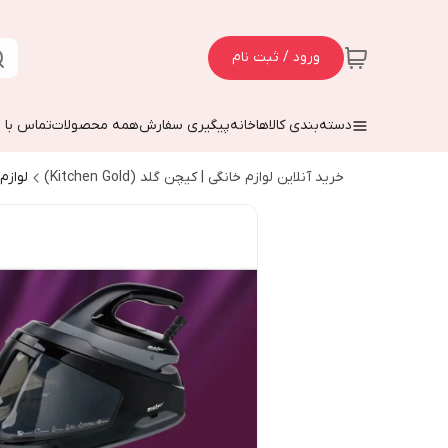
ورود / ثبت نام
دسته‌بندی کالاها
خانه
پیگیری سفارش
همه محصولات
تماس با م
خرید آنلاین لوازم خانگی | کیچن گلد (Kitchen Gold)
لواز