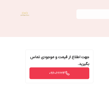
جهت اطلاع از قیمت و موجودی تماس
بگیرید.
09160666214