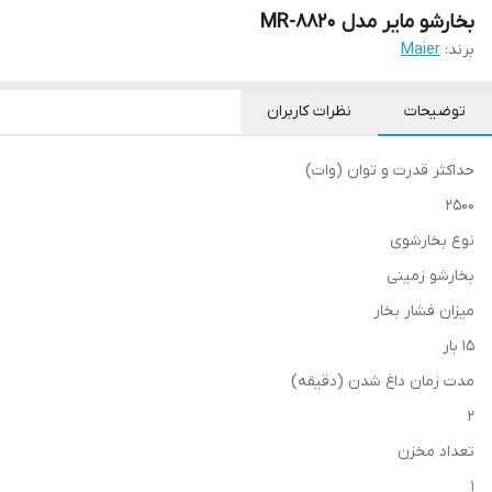
بخارشو مایر مدل MR-8820
برند:
Maier
توضیحات
نظرات کاربران
حداکثر قدرت و توان (وات)
2500
نوع بخارشوی
بخارشو زمینی
میزان فشار بخار
15 بار
مدت زمان داغ شدن (دقیقه)
2
تعداد مخزن
1