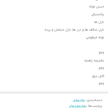
جنس لوله
پلاستیکی
نازل ها
نازل شکاف ها و درز ها, نازل مبلمان و پرده
لوله خرطومی
yes
دفترچه راهنما
yes
کابل برق
yes
دسته‌بندی
:
بخارشوی
برچسب‌ها :
بخارشوی
مایر