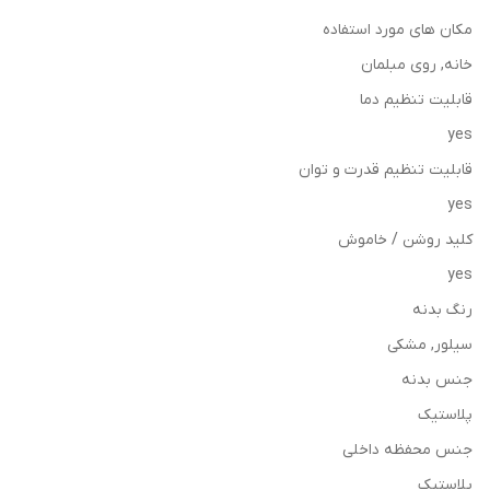
مکان های مورد استفاده
خانه, روی مبلمان
قابلیت تنظیم دما
yes
قابلیت تنظیم قدرت و توان
yes
کلید روشن / خاموش
yes
رنگ بدنه
سیلور, مشکی
جنس بدنه
پلاستیک
جنس محفظه داخلی
پلاستیک