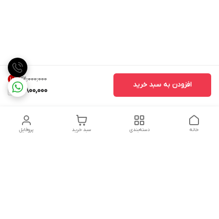
۲۲٬۰۰۰٬۰۰۰
10
%
افزودن به سبد خرید
19,800,000
خانه
دسته‌بندی
سبد خرید
پروفایل
دسترسی سریع
تماس با ما
شکایات