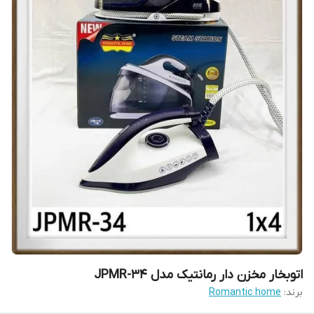
اتو‌بخار مخزن دار رمانتیک مدل JPMR-34
برند:
Romantic home