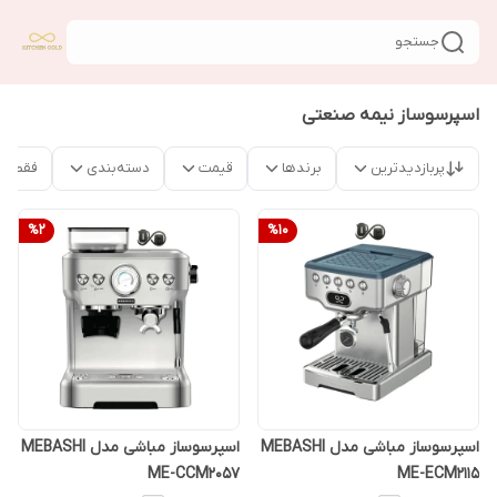
جستجو
اسپرسوساز نیمه صنعتی
پربازدیدترین
برندها
قیمت
دسته‌بندی
فقط م
%
2
%
10
اسپرسوساز مباشی مدل MEBASHI
اسپرسوساز مباشی مدل MEBASHI
ME-CCM2057
ME-ECM2115