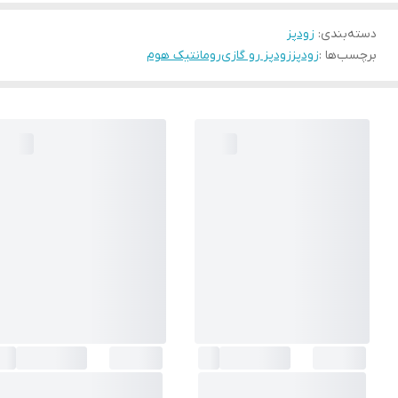
دسته‌بندی
:
زودپز
برچسب‌ها :
زودپز
زودپز رو گازی
رومانتیک هوم