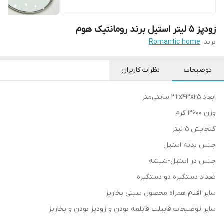
زودپز 5 لیتر استیل برند رومانتیک هوم
برند:
Romantic home
توضیحات
نظرات کاربران
ابعاد 32x43x25 سانتی‌متر
وزن 3600 گرم
گنجایش 5 لیتر
جنس بدنه استیل
جنس در استیل-شیشه
تعداد دستگیره دو دستگیره
سایر اقلام همراه محصول سینی بخارپز
سایر توضیحات قابیلت قابلمه بودن و زودپز بودن و بخارپز