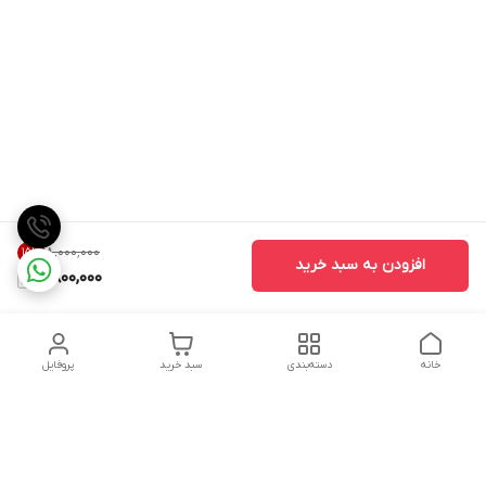
۸٬۰۰۰٬۰۰۰
15
%
افزودن به سبد خرید
6,800,000
خانه
دسته‌بندی
سبد خرید
پروفایل