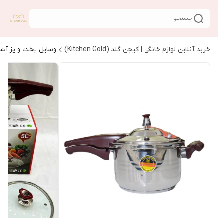
جستجو
خرید آنلاین لوازم خانگی | کیچن گلد (Kitchen Gold)
وسایل پخت و پز آشپ