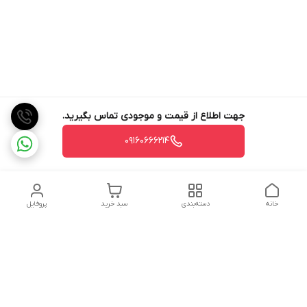
جهت اطلاع از قیمت و موجودی تماس بگیرید.
09160666214
خانه
دسته‌بندی
سبد خرید
پروفایل