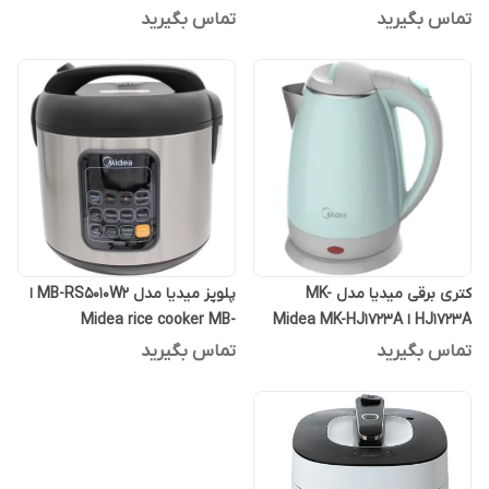
تماس بگیرید
تماس بگیرید
کتری برقی میدیا مدل MK-
پلوپز میدیا مدل MB-RS5010W2 ا
HJ1723A ا Midea MK-HJ1723A
Midea rice cooker MB-
RS5010W2
Electric
تماس بگیرید
تماس بگیرید