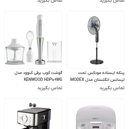
تماس بگیرید
تماس بگیرید
پنکه ایستاده مودکس تحت
گوشت کوب برقی کنوود مدل
لیسانس انگلستان مدل MODEX
KENWOOD HDP109WG
820
تماس بگیرید
تماس بگیرید