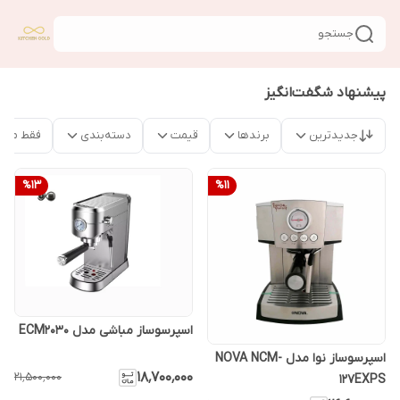
جستجو
پیشنهاد شگفت‌انگیز
جدیدترین
برندها
قیمت
دسته‌بندی
فقط محص
%
13
%
11
اسپرسوساز مباشی مدل ECM2030
اسپرسوساز نوا مدل NOVA NCM-
۱۸٬۷۰۰٬۰۰۰
۲۱٬۵۰۰٬۰۰۰
127EXPS