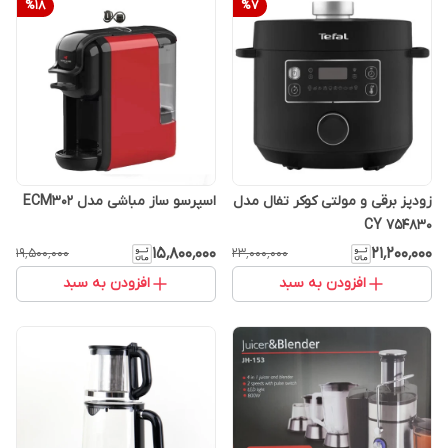
%
18
%
7
زودپز برقی و مولتی کوکر تفال مدل
اسپرسو ساز مباشی مدل ECM302
CY 754830
۱۵٬۸۰۰٬۰۰۰
۲۱٬۲۰۰٬۰۰۰
۱۹٬۵۰۰٬۰۰۰
۲۳٬۰۰۰٬۰۰۰
افزودن به سبد
افزودن به سبد